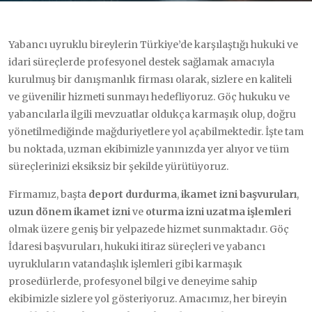
Yabancı uyruklu bireylerin Türkiye’de karşılaştığı hukuki ve
idari süreçlerde profesyonel destek sağlamak amacıyla
kurulmuş bir danışmanlık firması olarak, sizlere en kaliteli
ve güvenilir hizmeti sunmayı hedefliyoruz. Göç hukuku ve
yabancılarla ilgili mevzuatlar oldukça karmaşık olup, doğru
yönetilmediğinde mağduriyetlere yol açabilmektedir. İşte tam
bu noktada, uzman ekibimizle yanınızda yer alıyor ve tüm
süreçlerinizi eksiksiz bir şekilde yürütüyoruz.
Firmamız, başta
deport durdurma
,
ikamet izni başvuruları
,
uzun dönem ikamet izni
ve
oturma izni uzatma işlemleri
olmak üzere geniş bir yelpazede hizmet sunmaktadır. Göç
İdaresi başvuruları, hukuki itiraz süreçleri ve yabancı
uyrukluların vatandaşlık işlemleri gibi karmaşık
prosedürlerde, profesyonel bilgi ve deneyime sahip
ekibimizle sizlere yol gösteriyoruz. Amacımız, her bireyin