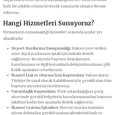
hızlı bir şekilde çözüm üreterek yanınızda olmaya devam
ediyoruz.
Hangi Hizmetleri Sunuyoruz?
Firmamızın uzmanlaştığı hizmetler arasında şunlar yer
almaktadır:
Deport Durdurma Danışmanlığı
: Haksız yere verilen
sınır dışı kararlarının iptali için hukuki destek
sağlıyoruz. Bu süreçte başvuru dosyalarının
hazırlanması ve ilgili kurumlarla iletişim kurulması gibi
kritik aşamaları yönetiyoruz.
İkamet İzni ve Oturma İzni Başvuruları
: Yabancıların
Türkiye’de yasal olarak kalabilmesi için gerekli olan tüm
başvuru süreçlerini yürütüyoruz.
Vatandaşlık Başvuruları
: Türk vatandaşlığına geçiş
sürecinde gerekli belgelerin hazırlanmasından başvuru
takibine kadar her aşamada destek sağlıyoruz.
İkamet Uzatma İşlemleri
: Mevcut oturma izninizin
süresi dolmadan gerekli uzatma işlemlerini hızlı ve