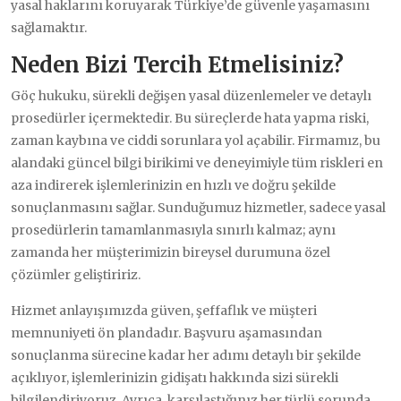
yasal haklarını koruyarak Türkiye’de güvenle yaşamasını
sağlamaktır.
Neden Bizi Tercih Etmelisiniz?
Göç hukuku, sürekli değişen yasal düzenlemeler ve detaylı
prosedürler içermektedir. Bu süreçlerde hata yapma riski,
zaman kaybına ve ciddi sorunlara yol açabilir. Firmamız, bu
alandaki güncel bilgi birikimi ve deneyimiyle tüm riskleri en
aza indirerek işlemlerinizin en hızlı ve doğru şekilde
sonuçlanmasını sağlar. Sunduğumuz hizmetler, sadece yasal
prosedürlerin tamamlanmasıyla sınırlı kalmaz; aynı
zamanda her müşterimizin bireysel durumuna özel
çözümler geliştiririz.
Hizmet anlayışımızda güven, şeffaflık ve müşteri
memnuniyeti ön plandadır. Başvuru aşamasından
sonuçlanma sürecine kadar her adımı detaylı bir şekilde
açıklıyor, işlemlerinizin gidişatı hakkında sizi sürekli
bilgilendiriyoruz. Ayrıca, karşılaştığınız her türlü sorunda